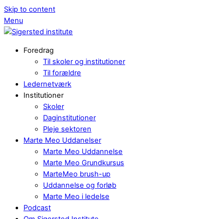
Skip to content
Menu
Foredrag
Til skoler og institutioner
Til forældre
Ledernetværk
Institutioner
Skoler
Daginstitutioner
Pleje sektoren
Marte Meo Uddanelser
Marte Meo Uddannelse
Marte Meo Grundkursus
MarteMeo brush-up
Uddannelse og forløb
Marte Meo i ledelse
Podcast
Om Sigersted Institute