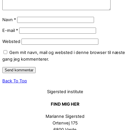
Navn
*
E-mail
*
Websted
Gem mit navn, mail og websted i denne browser til næste
gang jeg kommenterer.
Back To Top
Sigersted institute
FIND MIG HER
Marianne Sigersted
Ortenvej 175
6800 Varde